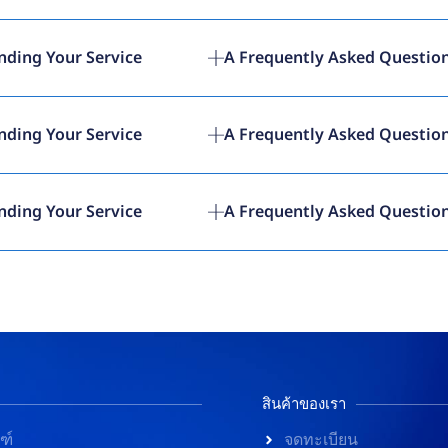
nding Your Service
A Frequently Asked Question
nding Your Service
A Frequently Asked Question
nding Your Service
A Frequently Asked Question
สินค้าของเรา
ฑ์
จดทะเบียน