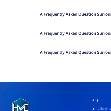
A Frequently Asked Question Surrou
A Frequently Asked Question Surrou
A Frequently Asked Question Surrou
เมนู
ผลิตภัณ