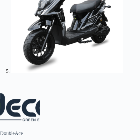
DoubleAce