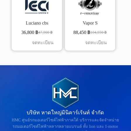
Luciano cbs
Vapor S
36,800
฿
88,450
฿
47,900
฿
104,950
฿
จดทะเบียน
จดทะเบียน
บริษัท หาดใหญ่มินิคาร์เร้นท์ จำกัด
HMC ศูนย์รถมอเตอร์ไซค์ไฟฟ้าภาคใต้ บริการและจัดจำหน่าย
รถมอเตอร์ไซต์ไฟฟ้าหลากหลายแบรนด์ ทั้ง lion และ I-motor