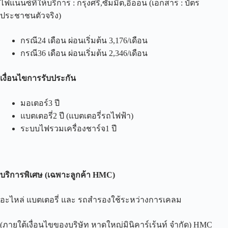
ไฟแนนซ์ที่ให้บริการ : กรุงศรี,ซัมมิต,อิออน (เอกสาร : บัตร
ประชาชนตัวจริง)
กรณี24 เดือน ผ่อนเริ่มต้น 3,176/เดือน
กรณี36 เดือน ผ่อนเริ่มต้น 2,346/เดือน
เงื่อนไขการรับประกัน
มอเตอร์3 ปี
แบตเตอรี่2 ปี (แบตเตอรี่รถไฟฟ้า)
ระบบไฟรวมเครื่องชาร์จ1 ปี
บริการพิเศษ
(
เฉพาะลูกค้า
HMC)
อะไหล่ แบตเตอรี่ และ รถสำรองใช้ระหว่างการเคลม
(ภายใต้เงื่อนไขของบริษัท หาดใหญ่มินิคาร์เร้นท์ จำกัด) HMC