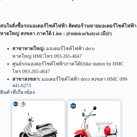
สนใจสั่งซื้อรถมอเตอร์ไซค์ไฟฟ้า ติดต่อร้านขายมอเตอร์ไซค์ไฟฟ้า
หาดใหญ่ สงขลา ภาคใต้
Line : @minicarhatyai (
มี
@)
สาขาหาดใหญ่
:
มอเตอร์ไซค์ไฟฟ้า deco
หาดใหญ่ HMCโทร 093-265-4647
ศูนย์รถมอเตอร์ไซค์ไฟฟ้าภาคใต้Ebike station by HMC
โทร 093-265-4647
สาขาสงขลา
:
มอเตอร์ไซค์ไฟฟ้า deco สงขลา HMC 099-
441-6273
สินค้าที่เกี่ยวข้อง