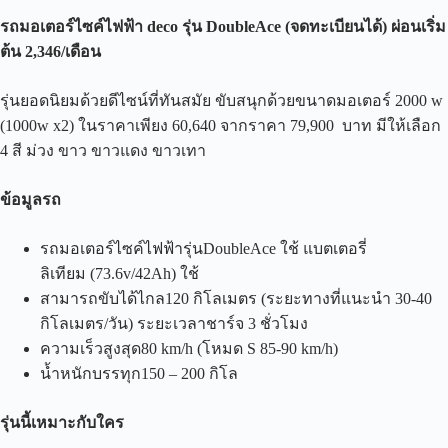
รถมอเตอร์ไซค์ไฟฟ้า
deco
รุ่น
DoubleAce
(
จดทะเบียนได้
)
ผ่อนเริ่ม
ต้น
2,346
/
เดือน
รุ่นยอดนิยมด้วยดีไซน์ที่ทันสมัย ขับสนุกด้วยขนาดมอเตอร์ 2000 w
(1000w x2) ในราคาเพียง 60,640 จากราคา 79,900 บาท มีให้เลือก
4 สี ม่วง ขาว ขาวแดง ขาวเทา
ข้อมูลรถ
รถมอเตอร์ไซค์ไฟฟ้ารุ่นDoubleAce ใช้ แบตเตอรี่
ลิเทียม (73.6v/42Ah) ใช้
สามารถขับได้ไกล120 กิโลเมตร (ระยะทางที่แนะนำ 30-40
กิโลเมตร/วัน) ระยะเวลาชาร์จ 3 ชั่วโมง
ความเร็วสูงสุด80 km/h (โหมด S 85-90 km/h)
น้ำหนักบรรทุก150 – 200 กิโล
รุ่นนี้เหมาะกับใคร