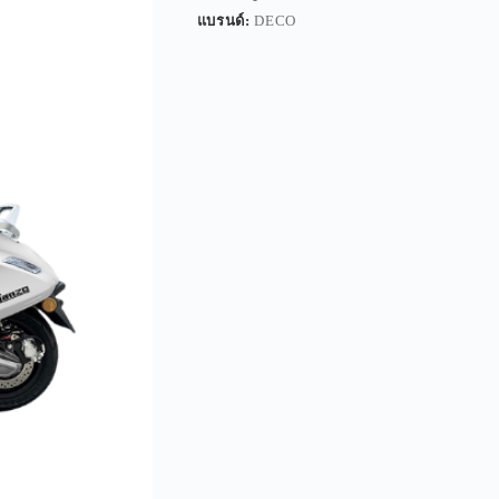
แบรนด์:
DECO