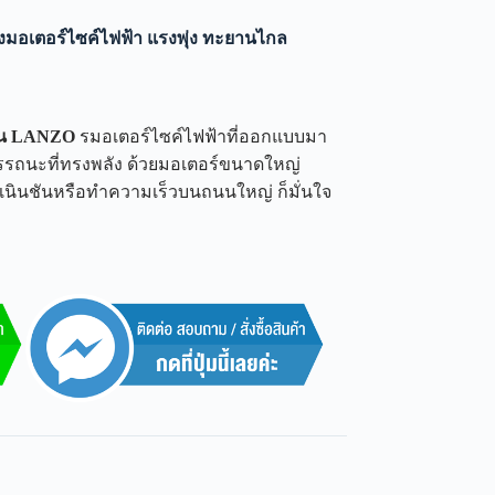
อเตอร์ไซค์ไฟฟ้า แรงพุ่ง ทะยานไกล
่น LANZO
รมอเตอร์ไซค์ไฟฟ้าที่ออกแบบมา
สมรรถนะที่ทรงพลัง ด้วยมอเตอร์ขนาดใหญ่
้นเนินชันหรือทำความเร็วบนถนนใหญ่ ก็มั่นใจ