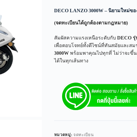
DECO LANZO 3000W – นิยามใหม่ของม
(จดทะเบียนได้ถูกต้องตามกฎหมาย)
สัมผัสความแรงเหนือระดับกับ
DECO รุ
เพื่อตอบโจทย์ทั้งดีไซน์ที่ทันสมัยและ
3000W
พร้อมพาคุณไปทุกที่ ไม่ว่าจะขึ
ได้ในทุกเส้นทาง
หมวดหมู่:
จดทะเบียน