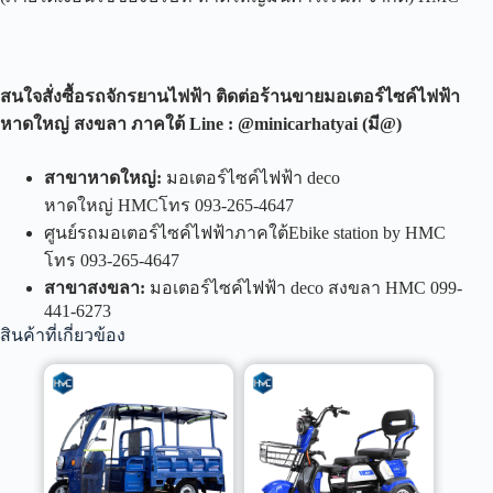
สนใจสั่งซื้อรถจักรยานไฟฟ้า ติดต่อร้านขายมอเตอร์ไซค์ไฟฟ้า
หาดใหญ่ สงขลา ภาคใต้
Line : @minicarhatyai (
มี
@)
สาขาหาดใหญ่
:
มอเตอร์ไซค์ไฟฟ้า deco
หาดใหญ่ HMCโทร 093-265-4647
ศูนย์รถมอเตอร์ไซค์ไฟฟ้าภาคใต้Ebike station by HMC
โทร 093-265-4647
สาขาสงขลา
:
มอเตอร์ไซค์ไฟฟ้า deco สงขลา HMC 099-
441-6273
สินค้าที่เกี่ยวข้อง