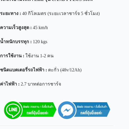
ระยะทาง
:
40 กิโลเมตร (ระยะเวลาชาร์จ 5 ชั่วโมง)
ความเร็วสูงสุด
:
45 km/h
น้ำหนักบรรทุก
:
120 kgs
การใช้งาน
:
ใช้งาน 1-2 คน
ชนิดแบตเตอรี่รถไฟฟ้า
:
ตะกั่ว (48v/12Ah)
ค่าไฟฟ้า
:
2.7 บาทต่อการชาร์จ