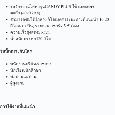
รถจักรยานไฟฟ้ารุ่นCANDY PLUS ใช้ แบตเตอรี่
ตะกั่ว (48v/12Ah)
สามารถขับได้ไกล40 กิโลเมตร (ระยะทางที่แนะนำ 10-20
กิโลเมตร/วัน) ระยะเวลาชาร์จ 5 ชั่วโมง
ความเร็วสูงสุด45 km/h
น้ำหนักบรรทุก120 กิโล
รุ่นนี้เหมาะกับใคร
พนักงานบริษัท/ราชการ
นักเรียน/นักศึกษา
พ่อบ้านแม่บ้าน
ผู้สูงอายุ
การใช้งานที่แนะนำ