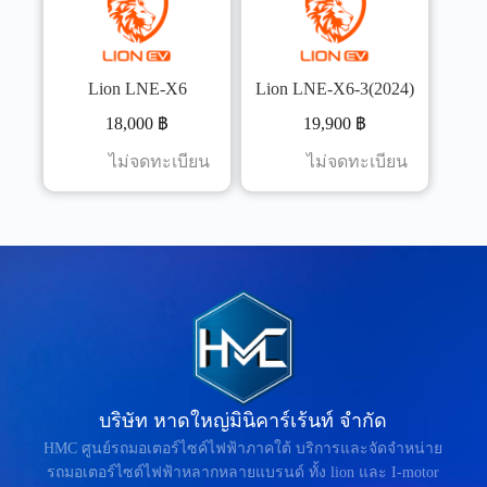
Lion LNE-X6
Lion LNE-X6-3(2024)
18,000
฿
19,900
฿
ไม่จดทะเบียน
ไม่จดทะเบียน
บริษัท หาดใหญ่มินิคาร์เร้นท์ จำกัด
HMC ศูนย์รถมอเตอร์ไซค์ไฟฟ้าภาคใต้ บริการและจัดจำหน่าย
รถมอเตอร์ไซต์ไฟฟ้าหลากหลายแบรนด์ ทั้ง lion และ I-motor