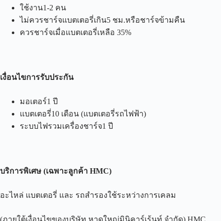
ใช้งาน1-2 คน
ไม่ควรชาร์จแบตเตอรี่เกิน5 ชม.หรือชาร์จข้ามคืน
ควรชาร์จเมื่อแบตเตอรี่เหลือ 35%
เงื่อนไขการรับประกัน
มอเตอร์1 ปี
แบตเตอรี่10 เดือน (แบตเตอรี่รถไฟฟ้า)
ระบบไฟรวมเครื่องชาร์จ1 ปี
บริการพิเศษ
(
เฉพาะลูกค้า
HMC)
อะไหล่ แบตเตอรี่ และ รถสำรองใช้ระหว่างการเคลม
(ภายใต้เงื่อนไขของบริษัท หาดใหญ่มินิคาร์เร้นท์ จำกัด) HMC