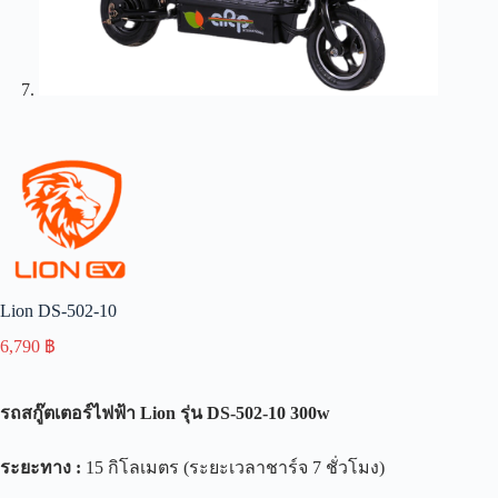
Lion DS-502-10
6,790
฿
รถสกู๊ตเตอร์ไฟฟ้า
Lion
รุ่น
DS-502-10 300
w
ระยะทาง
:
15 กิโลเมตร (ระยะเวลาชาร์จ 7 ชั่วโมง)