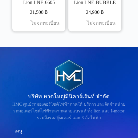
Lion LNE-6605
Lion LNE-BUBBLE
21,500
฿
24,900
฿
ไม่จดทะเบียน
ไม่จดทะเบียน
บริษัท หาดใหญ่มินิคาร์เร้นท์ จำกัด
HMC ศูนย์รถมอเตอร์ไซค์ไฟฟ้าภาคใต้ บริการและจัดจำหน่าย
รถมอเตอร์ไซต์ไฟฟ้าหลากหลายแบรนด์ ทั้ง lion และ I-motor
รวมถึงรถสกู๊ตเตอร์ และ 3 ล้อไฟฟ้า
เมนู