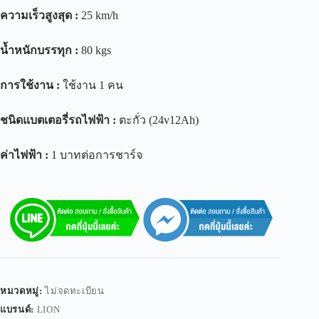
ความเร็วสูงสุด
:
25 km/h
น้ำหนักบรรทุก
:
80 kgs
การใช้งาน
:
ใช้งาน 1 คน
ชนิดแบตเตอรี่รถไฟฟ้า
:
ตะกั่ว (24v12Ah)
ค่าไฟฟ้า
:
1 บาทต่อการชาร์จ
หมวดหมู่:
ไม่จดทะเบียน
แบรนด์:
LION