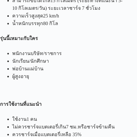
สามารถขับได้ไกล15 กิโลเมตร (ระยะทางที่แนะนำ 5-
10 กิโลเมตร/วัน) ระยะเวลาชาร์จ 7 ชั่วโมง
ความเร็วสูงสุด25 km/h
น้ำหนักบรรทุก80 กิโล
รุ่นนี้เหมาะกับใคร
พนักงานบริษัท/ราชการ
นักเรียน/นักศึกษา
พ่อบ้านแม่บ้าน
ผู้สูงอายุ
การใช้งานที่แนะนำ
ใช้งาน1 คน
ไม่ควรชาร์จแบตเตอรี่เกิน7 ชม.หรือชาร์จข้ามคืน
ควรชาร์จเมื่อแบตเตอรี่เหลือ 35%