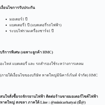
เงื่อนไขการรับประกัน
มอเตอร์1 ปี
แบตเตอรี่1 ปี (แบตเตอรี่รถไฟฟ้า)
ระบบไฟรวมเครื่องชาร์จ1 ปี
บริการพิเศษ
(
เฉพาะลูกค้า
HMC)
อะไหล่ แบตเตอรี่ และ รถสำรองใช้ระหว่างการเคลม
(ภายใต้เงื่อนไขของบริษัท หาดใหญ่มินิคาร์เร้นท์ จำกัด) HMC
สนใจสั่งซื้อรถจักรยานไฟฟ้า ติดต่อร้านขายมอเตอร์ไซค์ไฟฟ้า
หาดใหญ่ สงขลา ภาคใต้
Line : @minicarhatyai (
มี
@)