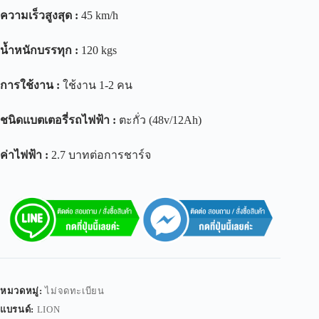
ความเร็วสูงสุด
:
45 km/h
น้ำหนักบรรทุก
:
120 kgs
การใช้งาน
:
ใช้งาน 1-2 คน
ชนิดแบตเตอรี่รถไฟฟ้า
:
ตะกั่ว (48v/12Ah)
ค่าไฟฟ้า
:
2.7 บาทต่อการชาร์จ
หมวดหมู่:
ไม่จดทะเบียน
แบรนด์:
LION