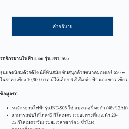
คำอธิบาย
รถจักรยานไฟฟ้า
Lion
รุ่น
JNT-S05
รุ่นยอดนิยมด้วยดีไซน์ที่ทันสมัย ขับสนุกด้วยขนาดมอเตอร์ 650 w
ในราคาเพียง 10,900 บาท มีให้เลือก 6 สี ส้ม ดำ ฟ้า แดง ขาว เขียว
ข้อมูลรถ
รถจักรยานไฟฟ้ารุ่นJNT-S05 ใช้ แบตเตอรี่ ตะกั่ว (48v/12Ah)
สามารถขับได้ไกล45 กิโลเมตร (ระยะทางที่แนะนำ 20-
25 กิโลเมตร/วัน) ระยะเวลาชาร์จ 5 ชั่วโมง