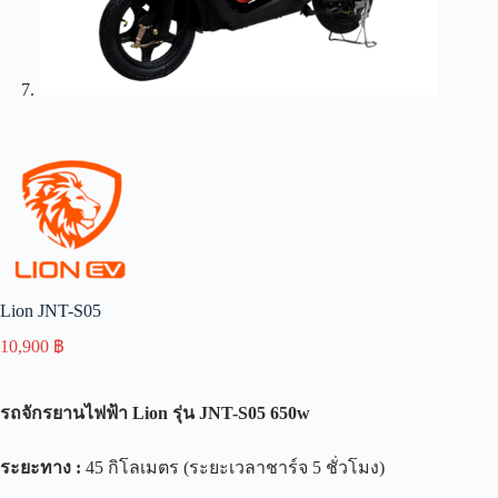
Lion JNT-S05
10,900
฿
รถจักรยานไฟฟ้า
Lion
รุ่น
JNT-S05 650w
ระยะทาง
:
45 กิโลเมตร (ระยะเวลาชาร์จ 5 ชั่วโมง)