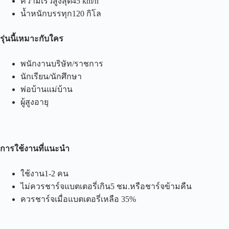
ความเร็วสูงสุด45 km/h
น้ำหนักบรรทุก120 กิโล
รุ่นนี้เหมาะกับใคร
พนักงานบริษัท/ราชการ
นักเรียน/นักศึกษา
พ่อบ้านแม่บ้าน
ผู้สูงอายุ
การใช้งานที่แนะนำ
ใช้งาน1-2 คน
ไม่ควรชาร์จแบตเตอรี่เกิน5 ชม.หรือชาร์จข้ามคืน
ควรชาร์จเมื่อแบตเตอรี่เหลือ 35%