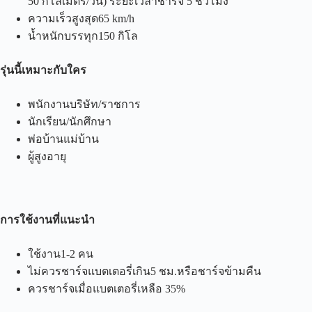
50 กิโลเมตร/วัน) ระยะเวลาชาร์จ 5 ชั่วโมง
ความเร็วสูงสุด65 km/h
น้ำหนักบรรทุก150 กิโล
รุ่นนี้เหมาะกับใคร
พนักงานบริษัท/ราชการ
นักเรียน/นักศึกษา
พ่อบ้านแม่บ้าน
ผู้สูงอายุ
การใช้งานที่แนะนำ
ใช้งาน1-2 คน
ไม่ควรชาร์จแบตเตอรี่เกิน5 ชม.หรือชาร์จข้ามคืน
ควรชาร์จเมื่อแบตเตอรี่เหลือ 35%