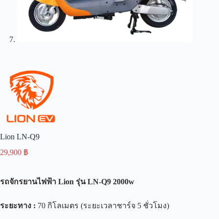
Lion LN-Q9
29,900
฿
รถจักรยานไฟฟ้า
Lion
รุ่น
LN-Q9 2000w
ระยะทาง
:
70 กิโลเมตร (ระยะเวลาชาร์จ 5 ชั่วโมง)