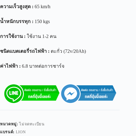
ความเร็วสูงสุด
:
65 km/h
น้ำหนักบรรทุก
:
150 kgs
การใช้งาน
:
ใช้งาน 1-2 คน
ชนิดแบตเตอรี่รถไฟฟ้า
:
ตะกั่ว (72v/20Ah)
ค่าไฟฟ้า
:
6.8 บาทต่อการชาร์จ
หมวดหมู่:
ไม่จดทะเบียน
แบรนด์:
LION