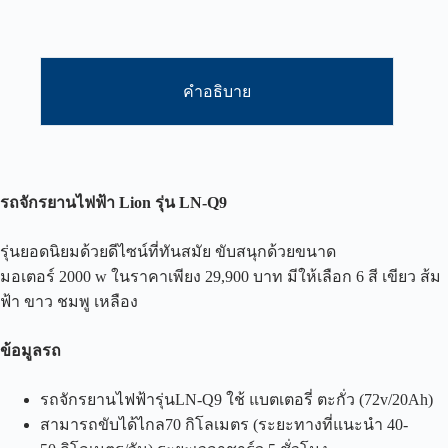
คำอธิบาย
รถจักรยานไฟฟ้า
Lion
รุ่น
LN-Q9
รุ่นยอดนิยมด้วยดีไซน์ที่ทันสมัย ขับสนุกด้วยขนาด
มอเตอร์ 2000 w ในราคาเพียง 29,900 บาท มีให้เลือก 6 สี เขียว ส้ม
ฟ้า ขาว ชมพู เหลือง
ข้อมูลรถ
รถจักรยานไฟฟ้ารุ่นLN-Q9 ใช้ แบตเตอรี่ ตะกั่ว (72v/20Ah)
สามารถขับได้ไกล70 กิโลเมตร (ระยะทางที่แนะนำ 40-