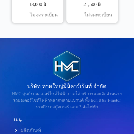
18,000
฿
21,500
฿
ไม่จดทะเบียน
ไม่จดทะเบียน
บริษัท หาดใหญ่มินิคาร์เร้นท์ จำกัด
HMC ศูนย์รถมอเตอร์ไซค์ไฟฟ้าภาคใต้ บริการและจัดจำหน่าย
รถมอเตอร์ไซต์ไฟฟ้าหลากหลายแบรนด์ ทั้ง lion และ I-motor
รวมถึงรถสกู๊ตเตอร์ และ 3 ล้อไฟฟ้า
เมนู
ผลิตภัณฑ์