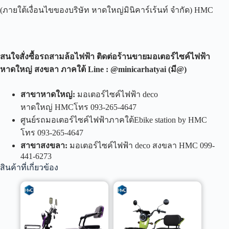
(ภายใต้เงื่อนไขของบริษัท หาดใหญ่มินิคาร์เร้นท์ จำกัด) HMC
สนใจสั่งซื้อรถสามล้อไฟฟ้า ติดต่อร้านขายมอเตอร์ไซค์ไฟฟ้า
หาดใหญ่ สงขลา ภาคใต้
Line : @minicarhatyai (
มี
@)
สาขาหาดใหญ่
:
มอเตอร์ไซค์ไฟฟ้า deco
หาดใหญ่ HMCโทร 093-265-4647
ศูนย์รถมอเตอร์ไซค์ไฟฟ้าภาคใต้Ebike station by HMC
โทร 093-265-4647
สาขาสงขลา
:
มอเตอร์ไซค์ไฟฟ้า deco สงขลา HMC 099-
441-6273
สินค้าที่เกี่ยวข้อง