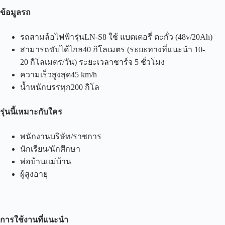
ข้อมูลรถ
รถสามล้อไฟฟ้ารุ่นLN-S8 ใช้ แบตเตอรี่ ตะกั่ว (48v/20Ah)
สามารถขับได้ไกล40 กิโลเมตร (ระยะทางที่แนะนำ 10-
20 กิโลเมตร/วัน) ระยะเวลาชาร์จ 5 ชั่วโมง
ความเร็วสูงสุด45 km/h
น้ำหนักบรรทุก200 กิโล
รุ่นนี้เหมาะกับใคร
พนักงานบริษัท/ราชการ
นักเรียน/นักศึกษา
พ่อบ้านแม่บ้าน
ผู้สูงอายุ
การใช้งานที่แนะนำ