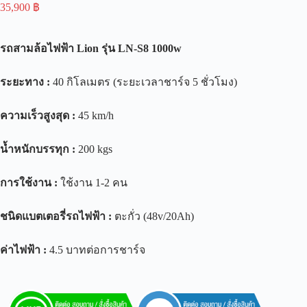
35,900
฿
รถสามล้อไฟฟ้า
Lion
รุ่น
LN-S8
1000w
ระยะทาง
:
40 กิโลเมตร (ระยะเวลาชาร์จ 5 ชั่วโมง)
ความเร็วสูงสุด
:
45 km/h
น้ำหนักบรรทุก
:
200 kgs
การใช้งาน
:
ใช้งาน 1-2 คน
ชนิดแบตเตอรี่รถไฟฟ้า
:
ตะกั่ว (48v/20Ah)
ค่าไฟฟ้า
:
4.5 บาทต่อการชาร์จ