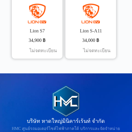
Lion S7
Lion S-A11
34,900
฿
34,000
฿
ไม่จดทะเบียน
ไม่จดทะเบียน
บริษัท หาดใหญ่มินิคาร์เร้นท์ จำกัด
HMC ศูนย์รถมอเตอร์ไซค์ไฟฟ้าภาคใต้ บริการและจัดจำหน่าย