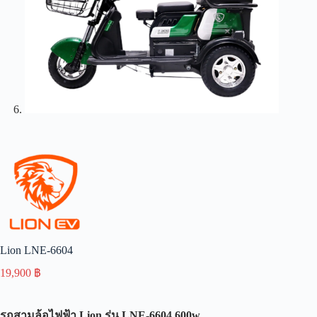
Lion LNE-6604
19,900
฿
รถสามล้อไฟฟ้า
Lion
รุ่น
LNE-6604 600w