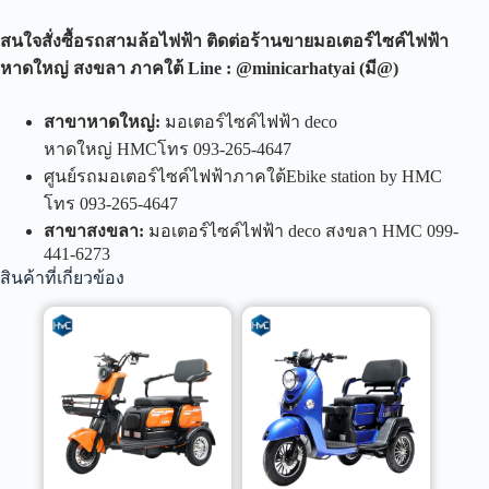
สนใจสั่งซื้อรถสามล้อไฟฟ้า ติดต่อร้านขายมอเตอร์ไซค์ไฟฟ้า
หาดใหญ่ สงขลา ภาคใต้
Line : @minicarhatyai (
มี
@)
สาขาหาดใหญ่
:
มอเตอร์ไซค์ไฟฟ้า deco
หาดใหญ่ HMCโทร 093-265-4647
ศูนย์รถมอเตอร์ไซค์ไฟฟ้าภาคใต้Ebike station by HMC
โทร 093-265-4647
สาขาสงขลา
:
มอเตอร์ไซค์ไฟฟ้า deco สงขลา HMC 099-
441-6273
สินค้าที่เกี่ยวข้อง