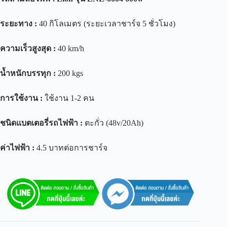
ระยะทาง
:
40 กิโลเมตร (ระยะเวลาชาร์จ 5 ชั่วโมง)
ความเร็วสูงสุด
:
40 km/h
น้ำหนักบรรทุก
:
200 kgs
การใช้งาน
:
ใช้งาน 1-2 คน
ชนิดแบตเตอรี่รถไฟฟ้า
:
ตะกั่ว (48v/20Ah)
ค่าไฟฟ้า
:
4.5 บาทต่อการชาร์จ