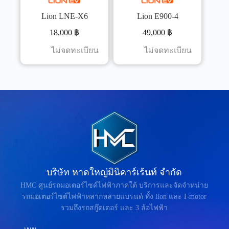
Lion LNE-X6
Lion E900-4
18,000
฿
49,000
฿
ไม่จดทะเบียน
ไม่จดทะเบียน
บริษัท หาดใหญ่มินิคาร์เร้นท์ จำกัด
HMC ศูนย์รถมอเตอร์ไซค์ไฟฟ้าภาคใต้ บริการและจัดจำหน่าย
รถมอเตอร์ไซต์ไฟฟ้าหลากหลายแบรนด์ ทั้ง lion และ I-motor
รวมถึงรถสกู๊ตเตอร์ และ 3 ล้อไฟฟ้า