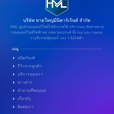
บริษัท หาดใหญ่มินิคาร์เร้นท์ จำกัด
HMC ศูนย์รถมอเตอร์ไซค์ไฟฟ้าภาคใต้ บริการและจัดจำหน่าย
รถมอเตอร์ไซต์ไฟฟ้าหลากหลายแบรนด์ ทั้ง lion และ I-motor
รวมถึงรถสกู๊ตเตอร์ และ 3 ล้อไฟฟ้า
เมนู
ผลิตภัณฑ์
รีวิวจากลูกค้า
บริการของเรา
ข่าวสาร
คำถามที่พบบ่อย
เกี่ยวกับ
ติดต่อเรา