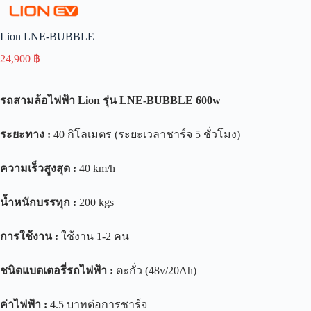
Lion LNE-BUBBLE
24,900
฿
รถสามล้อไฟฟ้า
Lion
รุ่น
LNE-BUBBLE 600w
ระยะทาง
:
40 กิโลเมตร (ระยะเวลาชาร์จ 5 ชั่วโมง)
ความเร็วสูงสุด
:
40 km/h
น้ำหนักบรรทุก
:
200 kgs
การใช้งาน
:
ใช้งาน 1-2 คน
ชนิดแบตเตอรี่รถไฟฟ้า
:
ตะกั่ว (48v/20Ah)
ค่าไฟฟ้า
:
4.5 บาทต่อการชาร์จ