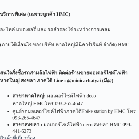
บริการพิเศษ
(
เฉพาะลูกค้า
HMC)
อะไหล่ แบตเตอรี่ และ รถสำรองใช้ระหว่างการเคลม
(ภายใต้เงื่อนไขของบริษัท หาดใหญ่มินิคาร์เร้นท์ จำกัด) HMC
สนใจสั่งซื้อรถสามล้อไฟฟ้า ติดต่อร้านขายมอเตอร์ไซค์ไฟฟ้า
หาดใหญ่ สงขลา ภาคใต้
Line : @minicarhatyai (
มี
@)
สาขาหาดใหญ่
:
มอเตอร์ไซค์ไฟฟ้า deco
หาดใหญ่ HMCโทร 093-265-4647
ศูนย์รถมอเตอร์ไซค์ไฟฟ้าภาคใต้Ebike station by HMC โทร
093-265-4647
สาขาสงขลา
:
มอเตอร์ไซค์ไฟฟ้า deco สงขลา HMC 099-
441-6273
สินค้าที่เกี่ยวข้อง