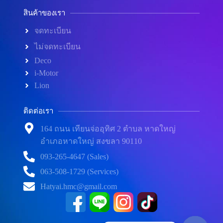
สินค้าของเรา
จดทะเบียน
ไม่จดทะเบียน
Deco
i-Motor
Lion
ติดต่อเรา
164 ถนน เทียนจ่ออุทิศ 2 ตำบล หาดใหญ่
อำเภอหาดใหญ่ สงขลา 90110
093-265-4647 (Sales)
063-508-1729 (Services)
Hatyai.hmc@gmail.com