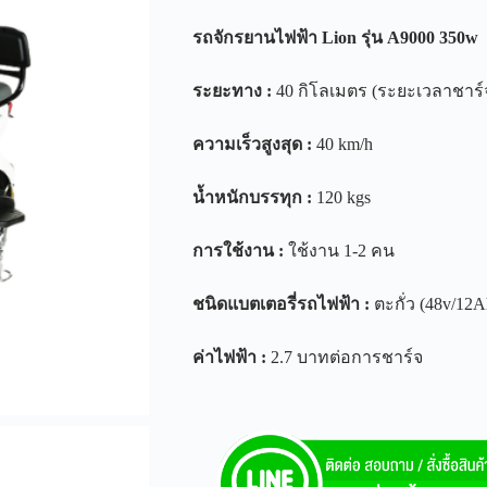
รถจักรยานไฟฟ้า
Lion
รุ่น
A9000 350w
ระยะทาง
:
40 กิโลเมตร (ระยะเวลาชาร์จ
ความเร็วสูงสุด
:
40 km/h
น้ำหนักบรรทุก
:
120 kgs
การใช้งาน
:
ใช้งาน 1-2 คน
ชนิดแบตเตอรี่รถไฟฟ้า
:
ตะกั่ว (48v/12A
ค่าไฟฟ้า
:
2.7 บาทต่อการชาร์จ