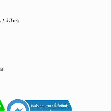
 5 ชั่วโมง)
h)