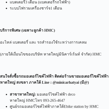
แบตเตอรี่3 เดือน (แบตเตอรี่รถไฟฟ้า)
ระบบไฟรวมเครื่องชาร์จ1 เดือน
บริการพิเศษ
(
เฉพาะลูกค้า
HMC)
อะไหล่ แบตเตอรี่ และ รถสำรองใช้ระหว่างการเคลม
(ภายใต้เงื่อนไขของบริษัท หาดใหญ่มินิคาร์เร้นท์ จำกัด) HMC
สนใจสั่งซื้อรถมอเตอร์ไซค์ไฟฟ้า ติดต่อร้านขายมอเตอร์ไซค์ไฟฟ้า
หาดใหญ่ สงขลา ภาคใต้
Line : @minicarhatyai (
มี
@)
สาขาหาดใหญ่
:
มอเตอร์ไซค์ไฟฟ้า deco
หาดใหญ่ HMCโทร 093-265-4647
ศูนย์รถมอเตอร์ไซค์ไฟฟ้าภาคใต้Ebike station by HMC