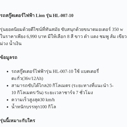
รถสกู๊ตเตอร์ไฟฟ้า
Lion
รุ่น
HL-007-10
รุ่นยอดนิยมด้วยดีไซน์ที่ทันสมัย ขับสนุกด้วยขนาดมอเตอร์ 350 w
ในราคาเพียง 6,990 บาท มีให้เลือก 8 สี ขาว ดำ แดง ชมพู ส้ม เขียว
ม่วง น้ำเงิน
ข้อมูลรถ
รถสกู๊ตเตอร์ไฟฟ้ารุ่น HL-007-10 ใช้ แบตเตอรี่
ตะกั่ว(36v/12Ah)
สามารถขับได้ไกล20 กิโลเมตร (ระยะทางที่แนะนำ 5-
10 กิโลเมตร/วัน) ระยะเวลาชาร์จ 7 ชั่วโมง
ความเร็วสูงสุด30 km/h
น้ำหนักบรรทุก100 กิโล
รุ่นนี้เหมาะกับใคร