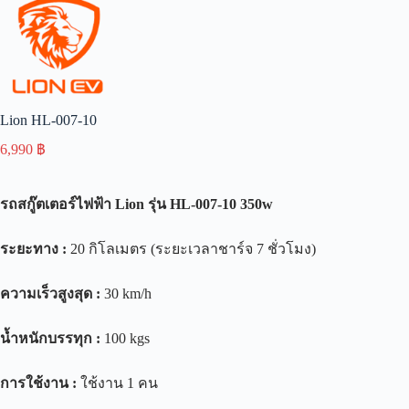
Lion HL-007-10
6,990
฿
รถสกู๊ตเตอร์ไฟฟ้า
Lion
รุ่น
HL-007-
10
350
w
ระยะทาง
:
20 กิโลเมตร (ระยะเวลาชาร์จ 7 ชั่วโมง)
ความเร็วสูงสุด
:
30 km/h
น้ำหนักบรรทุก
:
100 kgs
การใช้งาน
:
ใช้งาน 1 คน