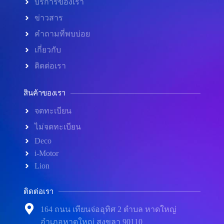
บริการของเรา
ข่าวสาร
คำถามที่พบบ่อย
เกี่ยวกับ
ติดต่อเรา
สินค้าของเรา
จดทะเบียน
ไม่จดทะเบียน
Deco
i-Motor
Lion
ติดต่อเรา
164 ถนน เทียนจ่ออุทิศ 2 ตำบล หาดใหญ่
อำเภอหาดใหญ่ สงขลา 90110