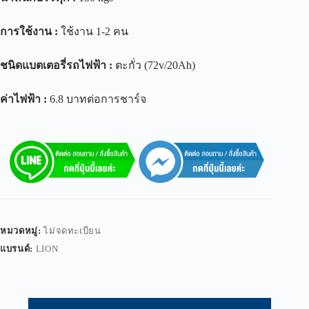
การใช้งาน
:
ใช้งาน 1-2 คน
ชนิดแบตเตอรี่รถไฟฟ้า
:
ตะกั่ว (72v/20Ah)
ค่าไฟฟ้า
:
6.8 บาทต่อการชาร์จ
หมวดหมู่:
ไม่จดทะเบียน
แบรนด์:
LION