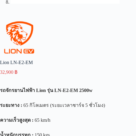
Lion LN-E2-EM
32,900
฿
รถจักรยานไฟฟ้า
Lion
รุ่น
LN-E2-EM 2500w
ระยะทาง
:
65 กิโลเมตร (ระยะเวลาชาร์จ 5 ชั่วโมง)
ความเร็วสูงสุด
:
65 km/h
น้ำหนักบรรทุก
:
150 kgs