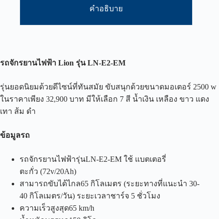
คำอธิบาย
รถจักรยานไฟฟ้า
Lion
รุ่น
LN-E2-EM
รุ่นยอดนิยมด้วยดีไซน์ที่ทันสมัย ขับสนุกด้วยขนาดมอเตอร์ 2500 w
ในราคาเพียง 32,900 บาท มีให้เลือก 7 สี น้ำเงิน เหลือง ขาว แดง
เทา ส้ม ดำ
ข้อมูลรถ
รถจักรยานไฟฟ้ารุ่นLN-E2-EM ใช้ แบตเตอรี่
ตะกั่ว (72v/20Ah)
สามารถขับได้ไกล65 กิโลเมตร (ระยะทางที่แนะนำ 30-
40 กิโลเมตร/วัน) ระยะเวลาชาร์จ 5 ชั่วโมง
ความเร็วสูงสุด65 km/h