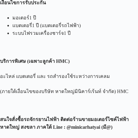
เงื่อนไขการรับประกัน
มอเตอร์1 ปี
แบตเตอรี่1 ปี (แบตเตอรี่รถไฟฟ้า)
ระบบไฟรวมเครื่องชาร์จ1 ปี
บริการพิเศษ
(
เฉพาะลูกค้า
HMC)
อะไหล่ แบตเตอรี่ และ รถสำรองใช้ระหว่างการเคลม
(ภายใต้เงื่อนไขของบริษัท หาดใหญ่มินิคาร์เร้นท์ จำกัด) HMC
สนใจสั่งซื้อรถจักรยานไฟฟ้า ติดต่อร้านขายมอเตอร์ไซค์ไฟฟ้า
หาดใหญ่ สงขลา ภาคใต้
Line : @minicarhatyai (
มี
@)