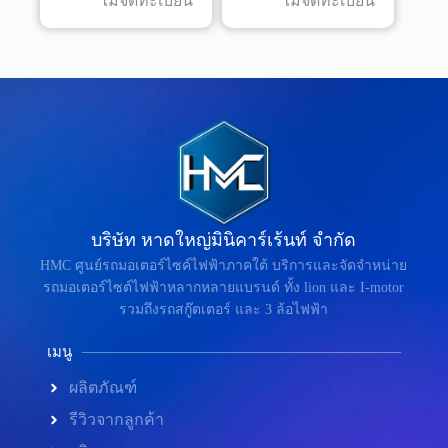
ไม่จดทะเบียน
ไม่จดทะเบียน
บริษัท หาดใหญ่มินิคาร์เร้นท์ จำกัด
HMC ศูนย์รถมอเตอร์ไซค์ไฟฟ้าภาคใต้ บริการและจัดจำหน่าย
รถมอเตอร์ไซต์ไฟฟ้าหลากหลายแบรนด์ ทั้ง lion และ I-motor
รวมถึงรถสกู๊ตเตอร์ และ 3 ล้อไฟฟ้า
เมนู
ผลิตภัณฑ์
รีวิวจากลูกค้า