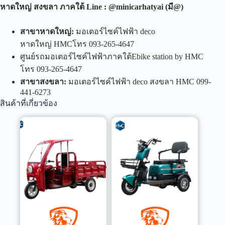
หาดใหญ่ สงขลา ภาคใต้
Line : @minicarhatyai (
มี
@)
สาขาหาดใหญ่
:
มอเตอร์ไซค์ไฟฟ้า deco
หาดใหญ่ HMCโทร 093-265-4647
ศูนย์รถมอเตอร์ไซค์ไฟฟ้าภาคใต้Ebike station by HMC
โทร 093-265-4647
สาขาสงขลา
:
มอเตอร์ไซค์ไฟฟ้า deco สงขลา HMC 099-
441-6273
สินค้าที่เกี่ยวข้อง