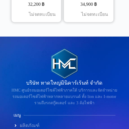
32,200
฿
34,900
฿
ไม่จดทะเบียน
ไม่จดทะเบียน
บริษัท หาดใหญ่มินิคาร์เร้นท์ จำกัด
HMC ศูนย์รถมอเตอร์ไซค์ไฟฟ้าภาคใต้ บริการและจัดจำหน่าย
รถมอเตอร์ไซต์ไฟฟ้าหลากหลายแบรนด์ ทั้ง lion และ I-motor
รวมถึงรถสกู๊ตเตอร์ และ 3 ล้อไฟฟ้า
เมนู
ผลิตภัณฑ์