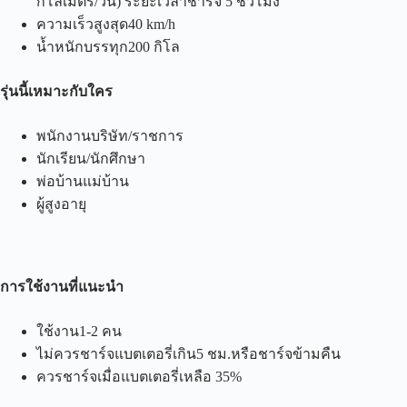
กิโลเมตร/วัน) ระยะเวลาชาร์จ 5 ชั่วโมง
ความเร็วสูงสุด40 km/h
น้ำหนักบรรทุก200 กิโล
รุ่นนี้เหมาะกับใคร
พนักงานบริษัท/ราชการ
นักเรียน/นักศึกษา
พ่อบ้านแม่บ้าน
ผู้สูงอายุ
การใช้งานที่แนะนำ
ใช้งาน1-2 คน
ไม่ควรชาร์จแบตเตอรี่เกิน5 ชม.หรือชาร์จข้ามคืน
ควรชาร์จเมื่อแบตเตอรี่เหลือ 35%