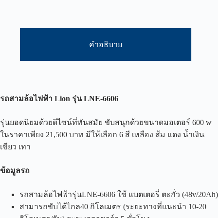
คำอธิบาย
รถสามล้อไฟฟ้า
Lion
รุ่น
LNE-6606
รุ่นยอดนิยมด้วยดีไซน์ที่ทันสมัย ขับสนุกด้วยขนาดมอเตอร์ 600 w
ในราคาเพียง 21,500 บาท มีให้เลือก 6 สี เหลือง ส้ม แดง น้ำเงิน
เขียว เทา
ข้อมูลรถ
รถสามล้อไฟฟ้ารุ่นLNE-6606 ใช้ แบตเตอรี่ ตะกั่ว (48v/20Ah)
สามารถขับได้ไกล40 กิโลเมตร (ระยะทางที่แนะนำ 10-20