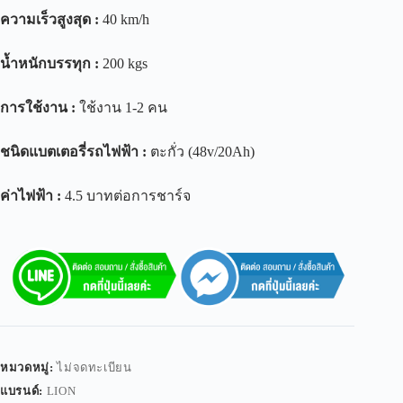
ความเร็วสูงสุด
:
40 km/h
น้ำหนักบรรทุก
:
200 kgs
การใช้งาน
:
ใช้งาน 1-2 คน
ชนิดแบตเตอรี่รถไฟฟ้า
:
ตะกั่ว (48v/20Ah)
ค่าไฟฟ้า
:
4.5 บาทต่อการชาร์จ
หมวดหมู่:
ไม่จดทะเบียน
แบรนด์:
LION