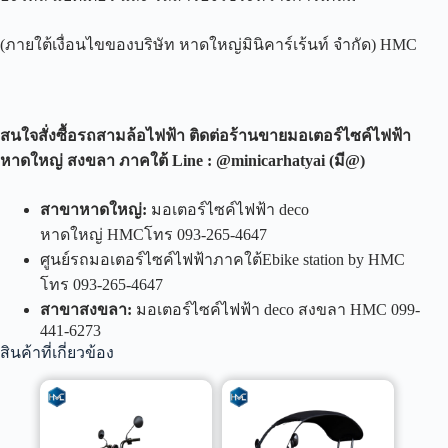
(ภายใต้เงื่อนไขของบริษัท หาดใหญ่มินิคาร์เร้นท์ จำกัด) HMC
สนใจสั่งซื้อรถสามล้อไฟฟ้า ติดต่อร้านขายมอเตอร์ไซค์ไฟฟ้า
หาดใหญ่ สงขลา ภาคใต้
Line : @minicarhatyai (
มี
@)
สาขาหาดใหญ่
:
มอเตอร์ไซค์ไฟฟ้า deco
หาดใหญ่ HMCโทร 093-265-4647
ศูนย์รถมอเตอร์ไซค์ไฟฟ้าภาคใต้Ebike station by HMC
โทร 093-265-4647
สาขาสงขลา
:
มอเตอร์ไซค์ไฟฟ้า deco สงขลา HMC 099-
441-6273
สินค้าที่เกี่ยวข้อง