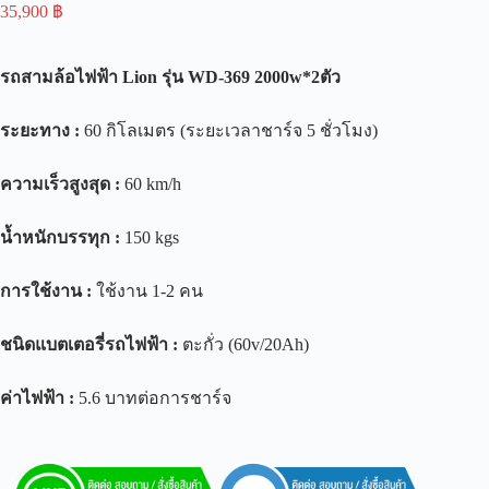
35,900
฿
รถสามล้อไฟฟ้า
Lion
รุ่น
WD-369 2000w*2
ตัว
ระยะทาง
:
60 กิโลเมตร (ระยะเวลาชาร์จ 5 ชั่วโมง)
ความเร็วสูงสุด
:
60 km/h
น้ำหนักบรรทุก
:
150 kgs
การใช้งาน
:
ใช้งาน 1-2 คน
ชนิดแบตเตอรี่รถไฟฟ้า
:
ตะกั่ว (60v/20Ah)
ค่าไฟฟ้า
:
5.6 บาทต่อการชาร์จ