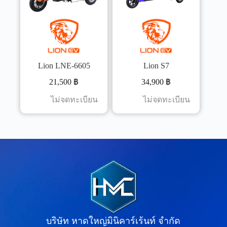
Lion LNE-6605
Lion S7
21,500
฿
34,900
฿
ไม่จดทะเบียน
ไม่จดทะเบียน
บริษัท หาดใหญ่มินิคาร์เร้นท์ จำกัด