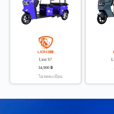
Lion S7
L
34,900
฿
ไม่จดทะเบียน