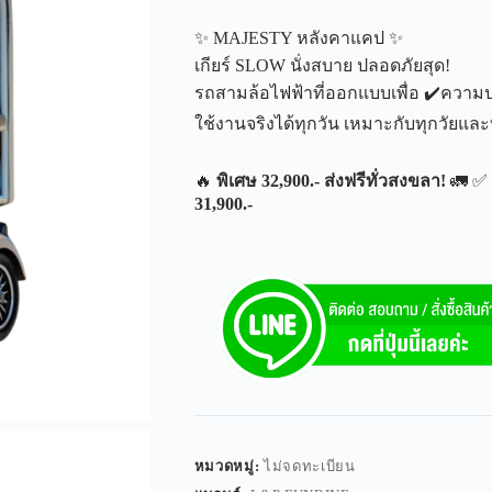
✨ MAJESTY หลังคาแคป ✨
เกียร์ SLOW นั่งสบาย ปลอดภัยสุด!
รถสามล้อไฟฟ้าที่ออกแบบเพื่อ ✔️คว
ใช้งานจริงได้ทุกวัน เหมาะกับทุกวัยและท
🔥
พิเศษ 32,900.- ส่งฟรีทั่วสงขลา!
🚛 ✅ 
31,900.-
หมวดหมู่:
ไม่จดทะเบียน