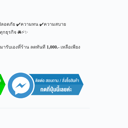
ามปลอดภัย ✔️ความทน ✔️ความสบาย
ุกธุรกิจ 🚘⚡️✨
มารับเองที่ร้าน ลดทันที
1,000.-
เหลือเพียง