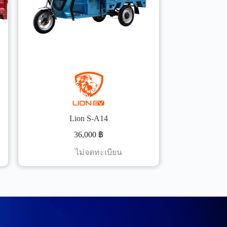
Lion S-A14
36,000
฿
ไม่จดทะเบียน