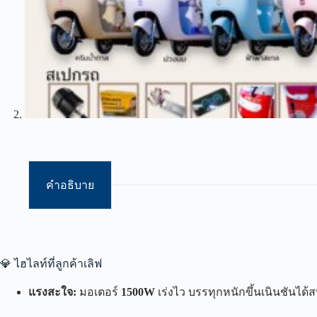
คำอธิบาย
💎 ไฮไลท์ที่ลูกค้าเลิฟ
แรงสะใจ:
มอเตอร์
1500W
เร่งไว บรรทุกหนักขึ้นเนินชันได้