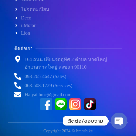
ไม่จดทะเบียน
Deco
i-Motor
Lion
ติดต่อเรา
164 ถนน เทียนจ่ออุทิศ 2 ตำบล หาดใหญ่
อำเภอหาดใหญ่ สงขลา 90110
093-265-4647 (Sales)
063-508-1729 (Services)
Hatyai.hmc@gmail.com
ติดต่อ/สอบถาม
Copyright 2024 © hmcebike
O