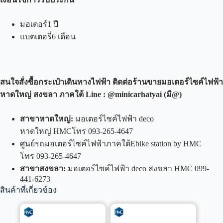
มอเตอร์1 ปี
แบตเตอรี่6 เดือน
สนใจสั่งซื้อกระเป๋าเดินทางไฟฟ้า ติดต่อร้านขายมอเตอร์ไซค์ไฟฟ้า
หาดใหญ่ สงขลา ภาคใต้
Line : @minicarhatyai (
มี
@)
สาขาหาดใหญ่
:
มอเตอร์ไซค์ไฟฟ้า deco
หาดใหญ่ HMCโทร 093-265-4647
ศูนย์รถมอเตอร์ไซค์ไฟฟ้าภาคใต้Ebike station by HMC
โทร 093-265-4647
สาขาสงขลา
:
มอเตอร์ไซค์ไฟฟ้า deco สงขลา HMC 099-
441-6273
สินค้าที่เกี่ยวข้อง