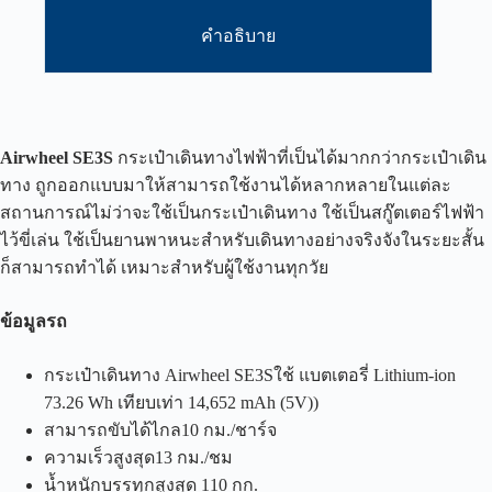
คำอธิบาย
Airwheel SE3S
กระเป๋าเดินทางไฟฟ้าที่เป็นได้มากกว่ากระเป๋าเดิน
ทาง ถูกออกแบบมาให้สามารถใช้งานได้หลากหลายในแต่ละ
สถานการณ์ไม่ว่าจะใช้เป็นกระเป๋าเดินทาง ใช้เป็นสกู๊ตเตอร์ไฟฟ้า
ไว้ขี่เล่น ใช้เป็นยานพาหนะสำหรับเดินทางอย่างจริงจังในระยะสั้น
ก็สามารถทำได้ เหมาะสำหรับผู้ใช้งานทุกวัย
ข้อมูลรถ
กระเป๋าเดินทาง Airwheel SE3Sใช้ แบตเตอรี่ Lithium-ion
73.26 Wh เทียบเท่า 14,652 mAh (5V))
สามารถขับได้ไกล10 กม./ชาร์จ
ความเร็วสูงสุด13 กม./ชม
น้ำหนักบรรทุกสูงสุด 110 กก.