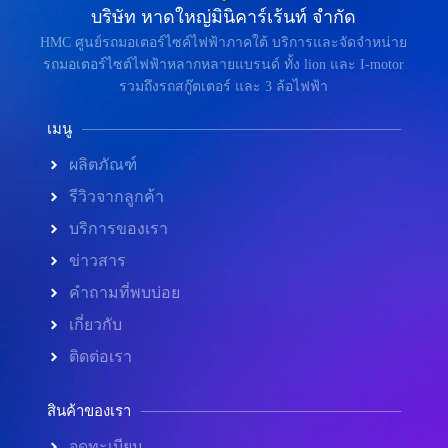
บริษัท หาดใหญ่มินิคาร์เร้นท์ จำกัด
HMC ศูนย์รถมอเตอร์ไซค์ไฟฟ้าภาคใต้ บริการและจัดจำหน่าย
รถมอเตอร์ไซต์ไฟฟ้าหลากหลายแบรนด์ ทั้ง lion และ I-motor
รวมถึงรถสกู๊ตเตอร์ และ 3 ล้อไฟฟ้า
เมนู
ผลิตภัณฑ์
รีวิวจากลูกค้า
บริการของเรา
ข่าวสาร
คำถามที่พบบ่อย
เกี่ยวกับ
ติดต่อเรา
สินค้าของเรา
จดทะเบียน