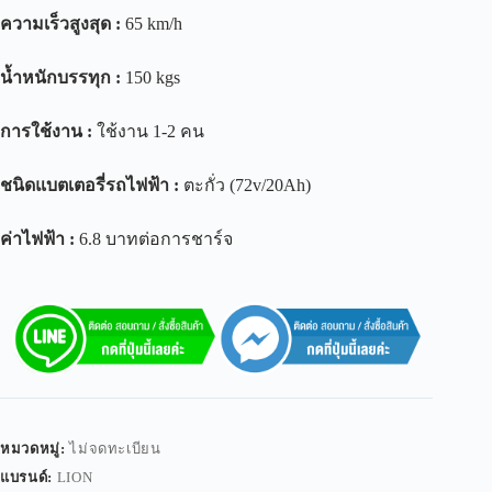
ความเร็วสูงสุด
:
65 km/h
น้ำหนักบรรทุก
:
150 kgs
การใช้งาน
:
ใช้งาน 1-2 คน
ชนิดแบตเตอรี่รถไฟฟ้า
:
ตะกั่ว (72v/20Ah)
ค่าไฟฟ้า
:
6.8 บาทต่อการชาร์จ
หมวดหมู่:
ไม่จดทะเบียน
แบรนด์:
LION