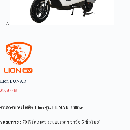
Lion LUNAR
29,500
฿
รถจักรยานไฟฟ้า
Lion
รุ่น
LUNAR 2000w
ระยะทาง
:
70 กิโลเมตร (ระยะเวลาชาร์จ 5 ชั่วโมง)