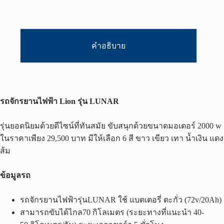
คำอธิบาย
รถจักรยานไฟฟ้า
Lion
รุ่น
LUNAR
รุ่นยอดนิยมด้วยดีไซน์ที่ทันสมัย ขับสนุกด้วยขนาดมอเตอร์ 2000 w
ในราคาเพียง 29,500 บาท มีให้เลือก 6 สี ขาว เขียว เทา น้ำเงิน แดง
ส้ม
ข้อมูลรถ
รถจักรยานไฟฟ้ารุ่นLUNAR ใช้ แบตเตอรี่ ตะกั่ว (72v/20Ah)
สามารถขับได้ไกล70 กิโลเมตร (ระยะทางที่แนะนำ 40-