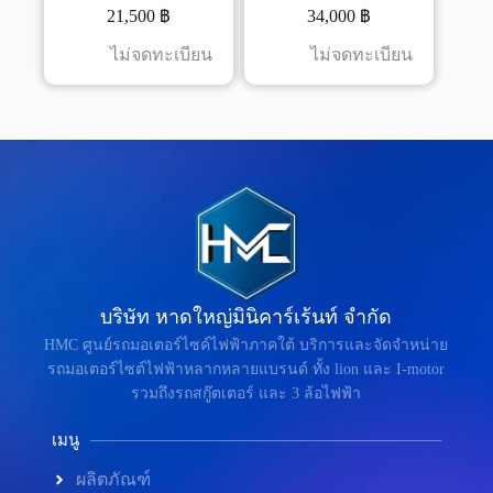
21,500
฿
34,000
฿
ไม่จดทะเบียน
ไม่จดทะเบียน
บริษัท หาดใหญ่มินิคาร์เร้นท์ จำกัด
HMC ศูนย์รถมอเตอร์ไซค์ไฟฟ้าภาคใต้ บริการและจัดจำหน่าย
รถมอเตอร์ไซต์ไฟฟ้าหลากหลายแบรนด์ ทั้ง lion และ I-motor
รวมถึงรถสกู๊ตเตอร์ และ 3 ล้อไฟฟ้า
เมนู
ผลิตภัณฑ์