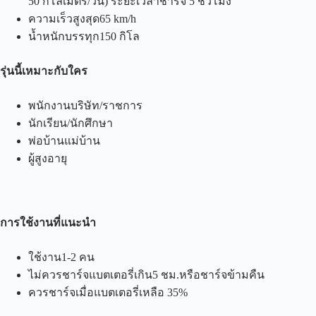
50 กิโลเมตร/วัน) ระยะเวลาชาร์จ 5 ชั่วโมง
ความเร็วสูงสุด65 km/h
น้ำหนักบรรทุก150 กิโล
รุ่นนี้เหมาะกับใคร
พนักงานบริษัท/ราชการ
นักเรียน/นักศึกษา
พ่อบ้านแม่บ้าน
ผู้สูงอายุ
การใช้งานที่แนะนำ
ใช้งาน1-2 คน
ไม่ควรชาร์จแบตเตอรี่เกิน5 ชม.หรือชาร์จข้ามคืน
ควรชาร์จเมื่อแบตเตอรี่เหลือ 35%